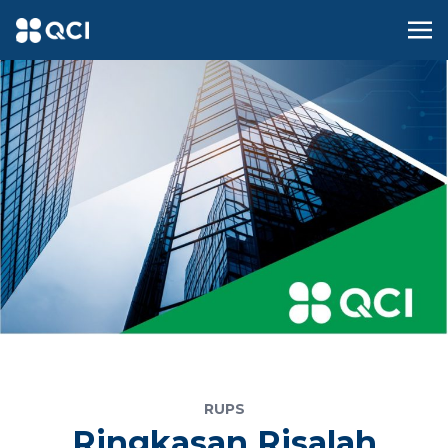
RUPS
Ringkasan Risalah