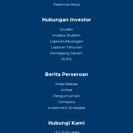
Pedoman Kerja
Hubungan Investor
Dividen
Investor Bulletin
Laporan Keuangan
Laporan Tahunan
Pemegang Saham
RUPS
Berita Perseroan
Press Release
Artikel
Pengumuman
Company
Investment Strategies
Hubungi Kami
+62 21 515 2889